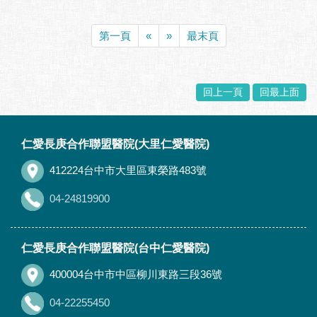
掀
..More
第一頁
«
»
最末頁
回上一頁
回最上面
:::
仁愛長庚合作聯盟醫院(大里仁愛醫院)
412224台中市大里區東榮路483號
04-24819900
仁愛長庚合作聯盟醫院(台中仁愛醫院)
400004台中市中區柳川東路三段36號
04-22255450