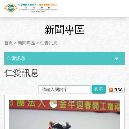
新聞專區
首頁
>
新聞專區
>
仁愛訊息
仁愛訊息
:::
仁愛訊息
搜尋