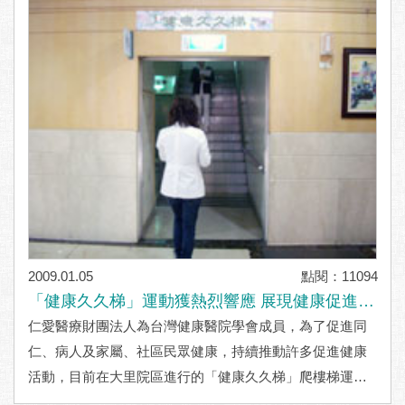
2009.01.05
點閱：11094
「健康久久梯」運動獲熱烈響應 展現健康促進具
體成效
仁愛醫療財團法人為台灣健康醫院學會成員，為了促進同
仁、病人及家屬、社區民眾健康，持續推動許多促進健康
活動，目前在大里院區進行的「健康久久梯」爬樓梯運動
吸引許多同仁、病人與社區民眾加入，獲得熱烈迴響，