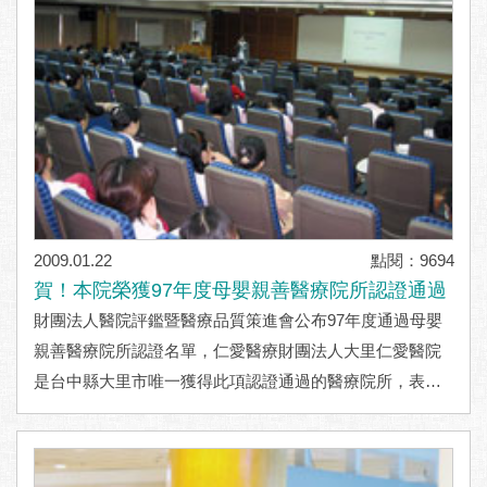
2009.01.22
點閱：9694
賀！本院榮獲97年度母嬰親善醫療院所認證通過
財團法人醫院評鑑暨醫療品質策進會公布97年度通過母嬰
親善醫療院所認證名單，仁愛醫療財團法人大里仁愛醫院
是台中縣大里市唯一獲得此項認證通過的醫療院所，表示
推動母嬰同室的成果獲得高度肯定，將會繼續推動母
嬰
..More