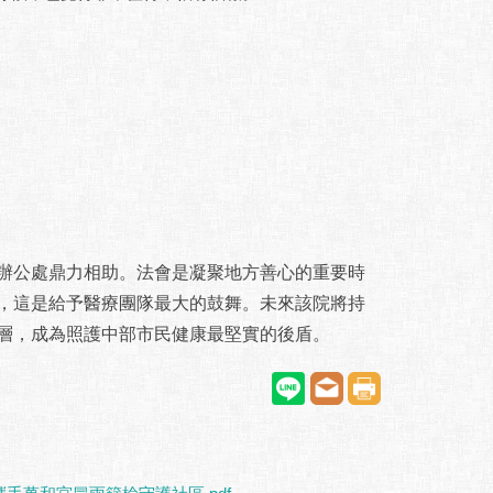
公處鼎力相助。法會是凝聚地方善心的重要時
，這是給予醫療團隊最大的鼓舞。未來該院將持
層，成為照護中部市民健康最堅實的後盾。