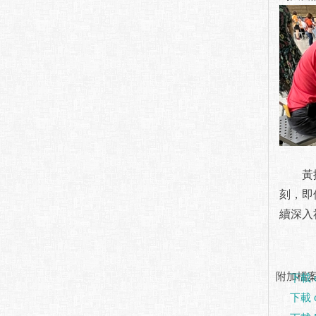
黃挺碩
刻，即
續深入
附加檔