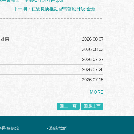
攜手萬和宮冒雨篩檢守護社區.pdf
下一則：仁愛長庚推動智慧醫療升級 全新「...
者健康
2026.08.07
2026.08.03
2026.07.27
2026.07.20
2026.07.15
MORE
回上一頁
回最上面
院長室信箱
-
聯絡我們