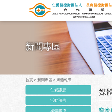
新聞專區
首頁
>
新聞專區
>
媒體報導
:::
仁愛訊息
媒
活動預告
響應
媒體報導