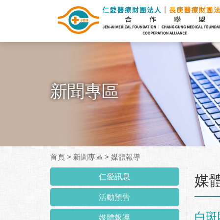
新聞專區
首頁
>
新聞專區
>
媒體報導
:::
仁愛訊息
媒
活動預告
白斑
媒體報導