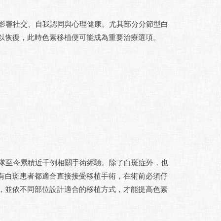
影響社交、自我認同與心理健康。尤其部分分節型白
以恢復，此時色素移植便可能成為重要治療選項。
隊至今累積近千例相關手術經驗。除了白斑症外，也
有白斑患者都適合直接接受移植手術，在術前必須仔
，並依不同部位設計適合的移植方式，才能提高色素