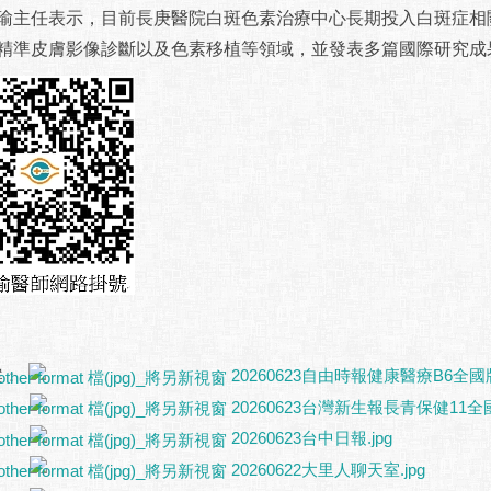
瑜主任表示，目前長庚醫院白斑色素治療中心長期投入白斑症相
精準皮膚影像診斷以及色素移植等領域，並發表多篇國際研究成
案：
20260623自由時報健康醫療B6全國版.
20260623台灣新生報長青保健11全國
20260623台中日報.jpg
20260622大里人聊天室.jpg