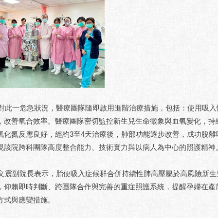
一危急狀況，醫療團隊隨即啟用進階治療措施，包括：使用吸入性
，改善氧合效率。醫療團隊密切監控新生兒生命徵象與血氧變化，持
氧化氮反應良好，經約3至4天治療後，肺部功能逐步改善，成功脫
現該院跨科團隊高度整合能力、技術實力與以病人為中心的照護精神
副院長表示，胎便吸入症候群合併持續性肺高壓屬於高風險新生兒
，仰賴即時判斷、跨團隊合作與完善的重症照護系統，提醒孕婦在產
方式與應變措施。