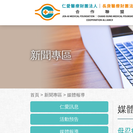
新聞專區
首頁
>
新聞專區
>
媒體報導
:::
仁愛訊息
媒
活動預告
母忍
媒體報導