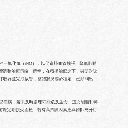
一氧化氮（iNO），以促進肺血管擴張、降低肺動
續調整治療策略。所幸，在積極治療之下，男嬰對吸
離呼吸器並完成拔管，整體狀況趨於穩定，已順利出
。
疾病，若未及時處理可能危及生命。這次能順利轉
前應定期接受產檢，若有高風險因素應與醫師充分討