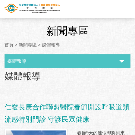
新聞專區
首頁
>
新聞專區
>
媒體報導
媒體報導
:::
媒體報導
仁愛長庚合作聯盟醫院春節開設呼吸道類
流感特別門診 守護民眾健康
春節9天的連假即將到來，