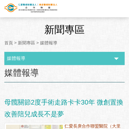
新聞專區
首頁
>
新聞專區
>
媒體報導
媒體報導
:::
媒體報導
母髖關節2度手術走路卡卡30年 微創置換
改善陪兒成長不是夢
仁愛長庚合作聯盟醫院（大里