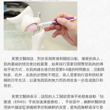
黃贊文醫師說，對於長期疼痛和關節沾黏、僵硬的病人，
肌肉萎縮的情況會比較嚴重，如果採行需要切開臀部肌肉的傳
統手術方式，在肌肉縫合後仍然需要6-8週的時間癒合，活動限
制多。此外，走路的步態較不穩定。病人需要助行器和拐杖來
輔助日常生活，以避免因肌肉無力而跌倒並進一步造成脫臼和
骨折。
黃贊文醫師表示，該院的人工關節置換手術都會啟動「怡
樂適（ERAS）手術加速康復療程」。手術當中，麻醉科醫師使
用術中腦波監測儀精準控制麻醉的深度，避免因麻醉過深引發