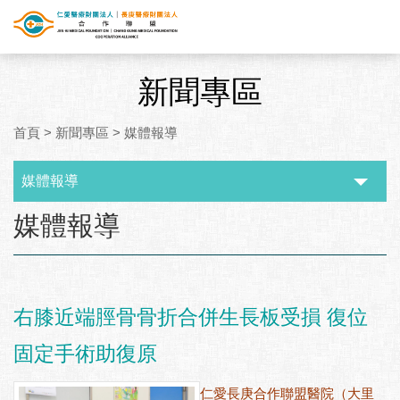
新聞專區
首頁
>
新聞專區
>
媒體報導
媒體報導
:::
媒體報導
右膝近端脛骨骨折合併生長板受損 復位
固定手術助復原
仁愛長庚合作聯盟醫院（大里