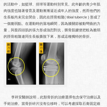
的活動中，如籃球、排球等運動特別常見。此年齡的青少年肌
肉強度也隨著發育及運動漸漸逼近成年人的強度，然而他們的
生長板尚未完全閉合，因此在脛骨粗隆( tibial tubercle ) 形成了
一個脆弱點。在運動時的落地瞬間，因為膝關節被動彎曲的力
量，與股四頭肌的張力形成強烈對抗，髕骨肌腱便把較為脆弱
的脛骨粗隆連同生長板撕脫下來，形成這種獨特的骨折。
李祥安醫師說明，此類骨折的治療選擇包含保守治療以及
手術治療。當骨折碎片沒有位移時，可以考慮採取石膏固定維