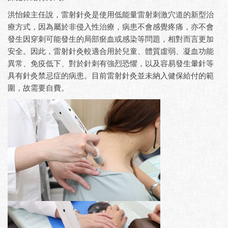
洪怡錂主任說，雷射針灸是使用低能量雷射刺激穴道的新型治
療方式，因為屬於非侵入性治療，病患不會感覺疼痛，亦不會
發生因穿刺可能發生的局部瘀血或感染等問題，相對而言更加
安全。因此，雷射針灸較適合用於兒童、體質虛弱、凝血功能
異常、免疫低下、對於針刺有強烈恐懼，以及容易發生暈針等
具有針灸禁忌症的病患。目前雷射針灸並未納入健保給付的範
圍，故需要自費。