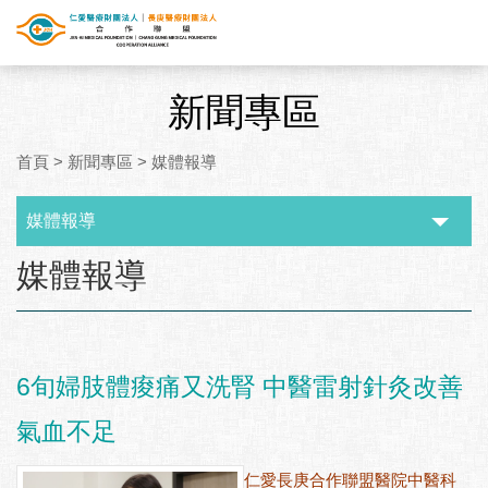
新聞專區
首頁
>
新聞專區
>
媒體報導
媒體報導
:::
媒體報導
6旬婦肢體痠痛又洗腎 中醫雷射針灸改善
氣血不足
仁愛長庚合作聯盟醫院中醫科