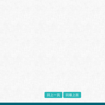
回上一頁
回最上面