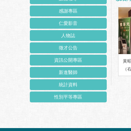
感謝專區
仁愛影音
人物誌
徵才公告
資訊公開專區
黃
（
新進醫師
統計資料
性別平等專區