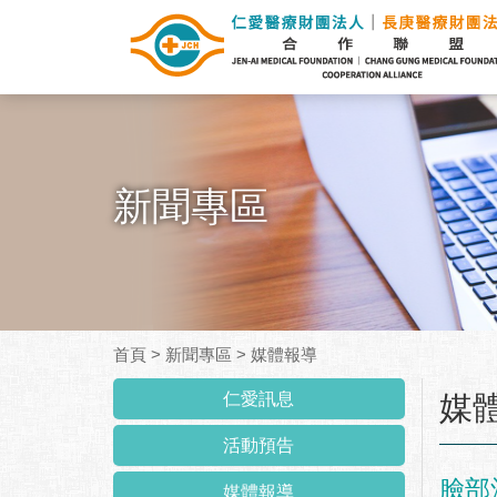
新聞專區
首頁
>
新聞專區
>
媒體報導
:::
仁愛訊息
媒
活動預告
臉部
媒體報導