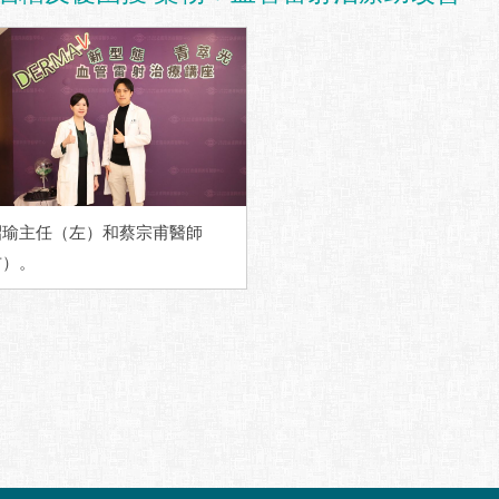
昭瑜主任（左）和蔡宗甫醫師
右）。