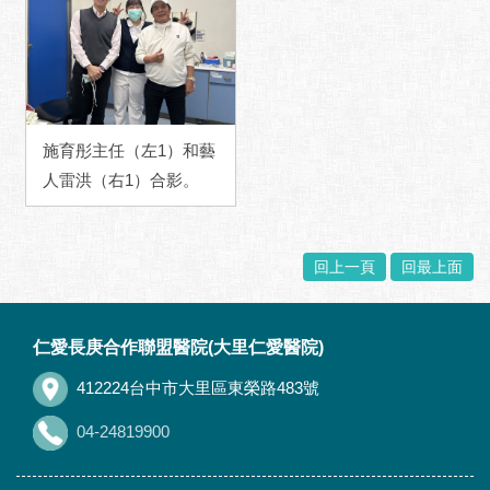
施育彤主任（左1）和藝
人雷洪（右1）合影。
回上一頁
回最上面
:::
仁愛長庚合作聯盟醫院(大里仁愛醫院)
412224台中市大里區東榮路483號
04-24819900