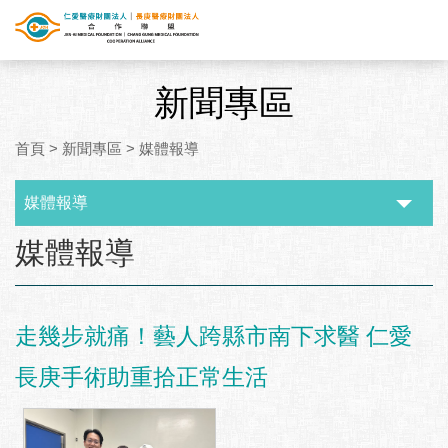
新聞專區
首頁
>
新聞專區
>
媒體報導
媒體報導
:::
媒體報導
走幾步就痛！藝人跨縣市南下求醫 仁愛
長庚手術助重拾正常生活