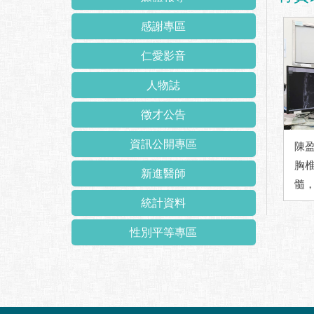
感謝專區
仁愛影音
人物誌
徵才公告
資訊公開專區
陳
胸
新進醫師
髓
統計資料
性別平等專區