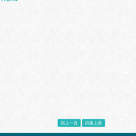
回上一頁
回最上面