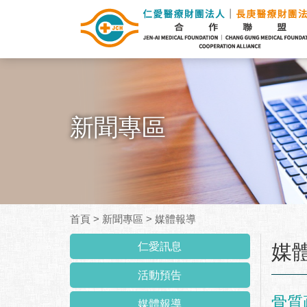
新聞專區
首頁
>
新聞專區
>
媒體報導
:::
仁愛訊息
媒
活動預告
骨質
媒體報導