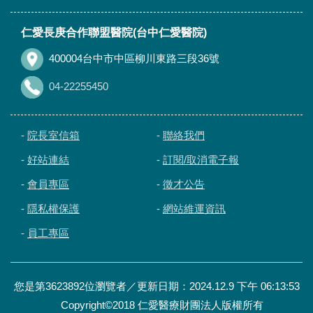
仁愛長庚合作聯盟醫院(台中仁愛醫院)
400004台中市中區柳川東路三段36號
04-22255450
-
院長室信箱
-
聯絡我們
-
好站連結
-
訂閱/取消電子報
-
會員專區
-
徵才公告
-
隱私權保護
-
網站維運資訊
-
員工專區
您是第3623892位瀏覽者／更新日期：2024.12.9 下午 06:13:53
Copyright©2018 仁愛醫療財團法人版權所有