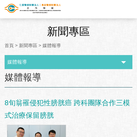
新聞專區
首頁
>
新聞專區
>
媒體報導
媒體報導
:::
媒體報導
8旬翁罹侵犯性膀胱癌 跨科團隊合作三模
式治療保留膀胱