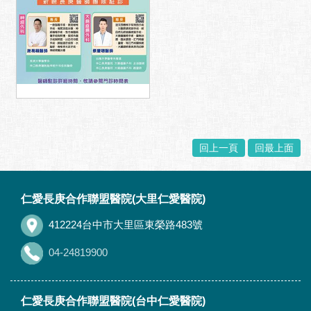
回上一頁
回最上面
:::
仁愛長庚合作聯盟醫院(大里仁愛醫院)
412224台中市大里區東榮路483號
04-24819900
仁愛長庚合作聯盟醫院(台中仁愛醫院)