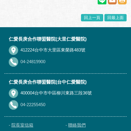
回上一頁
回最上面
:::
仁愛長庚合作聯盟醫院(大里仁愛醫院)
412224台中市大里區東榮路483號
04-24819900
仁愛長庚合作聯盟醫院(台中仁愛醫院)
400004台中市中區柳川東路三段36號
04-22255450
-
院長室信箱
-
聯絡我們