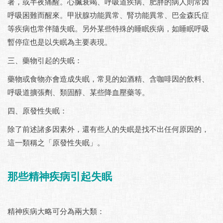
著，或半夜痛醒。心臟衰竭、呼吸道疾病、肥胖的病人則常因
呼吸困難而醒來。甲狀腺功能異常、腎功能異常、巴金森氏症
等疾病也常伴隨失眠。另外某些特殊的睡眠疾病，如睡眠呼吸
暫停症也是以失眠為主要表現。
三、藥物引起的失眠：
藥物或食物亦會造成失眠，常見的如酒精、含咖啡因的飲料、
呼吸道擴張劑、類固醇、某些降血壓藥等。
四、原發性失眠：
除了前述諸多因素外，還有些人的失眠是找不出任何原因的，
這一類稱之「原發性失眠」。
那些精神疾病引起失眠
精神疾病大略可分為兩大類：