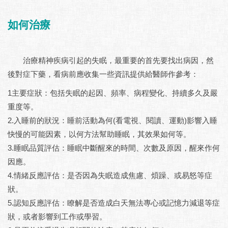
如何治療
治療精神疾病引起的失眠，最重要的首先要找出病因，然
後對症下藥，看病前應收集一些資訊提供給醫師作參考：
1主要症狀：包括失眠的起因、頻率、病程變化、持續多久及嚴
重度等。
2.入睡前的狀況：睡前活動為何(看電視、閱讀、運動)影響入睡
快慢的可能因素，以何方法幫助睡眠，其效果如何等。
3.睡眠品質評估：睡眠中斷醒來的時間、次數及原因，醒來作何
因應。
4.情緒反應評估：是否因為失眠造成焦慮、煩躁、或易怒等症
狀。
5.認知反應評估：瞭解是否造成白天無法專心或記憶力減退等症
狀，或者影響到工作或學習。