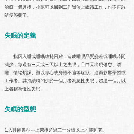
治療一個月後，小陳可以回到工作崗位上繼續工作，也不再敢
隨便停藥了。
失眠的定義
指因入睡或睡眠維持困難，造成睡眠品質變差或睡眠時間
減少，每週有三天或三天以上之失眠，且白天出現倦怠、嗜
睡、情緒煩躁、難以專心或身體不適等症狀，進而影響學習或
工作者。其持續時間少於一個月者為急性失眠，超過一個月以
上者稱為慢性失眠。
失眠的型態
1.入睡困難型---上床後超過三十分鐘以上才能睡著。