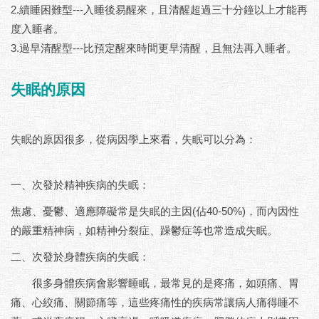
2.續睡困難型---入睡後易醒來，且清醒超過三十分鐘以上才能再
度入睡者。
3.過早清醒型---比預定醒來時間更早清醒，且無法再入睡者。
失眠的原因
失眠的原因很多，從病因學上來看，失眠可以分為：
一、次發於精神疾病的失眠：
焦慮、憂鬱、適應障礙常是失眠的主因(佔40-50%)，而內因性
的嚴重精神病，如精神分裂症、躁鬱症等也常造成失眠。
二、次發於身體疾病的失眠：
很多身體疾病會影響睡眠，最常見的是疼痛，如頭痛、胃
痛、心絞痛、關節痛等，這些疼痛性的疾病常讓病人痛得睡不