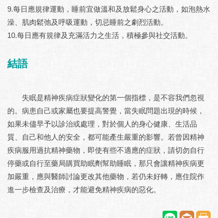
9.每日應規律運動，睡前宜做溫和及放鬆身心之活動，如泡熱水
澡、肌肉鬆弛及呼吸運動，切忌睡前之劇烈活動。
10.每日應有規律及充滿活力之生活，積極參與社交活動。
結語
失眠是精神疾病症狀變化的第一個指標，是不容我們忽視
的。病患自己或家屬也要提高警覺，當失眠問題出現的時候，
如果未儘早予以診治或處理，對於個人的身心健康、生活品
質、自己和他人的安全，都可能產生嚴重的影響。若曾因精神
疾病服用過抗精神藥物，即使有些不適應的症狀，請切勿自行
停藥或自行至藥局購買助眠劑幫助睡眠，那只會讓精神疾病更
加嚴重，應與醫師討論更改其他藥物，若仍未好轉，應住院作
進一步檢查及治療，才能避免精神疾病的惡化。