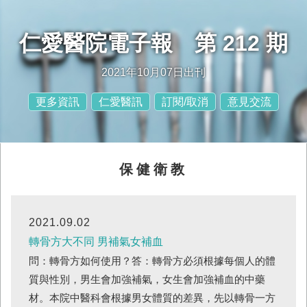
仁愛醫院電子報 第 212 期
2021年10月07日出刊
更多資訊
仁愛醫訊
訂閱/取消
意見交流
保健衛教
2021.09.02
轉骨方大不同 男補氣女補血
問：轉骨方如何使用？答：轉骨方必須根據每個人的體
質與性別，男生會加強補氣，女生會加強補血的中藥
材。本院中醫科會根據男女體質的差異，先以轉骨一方