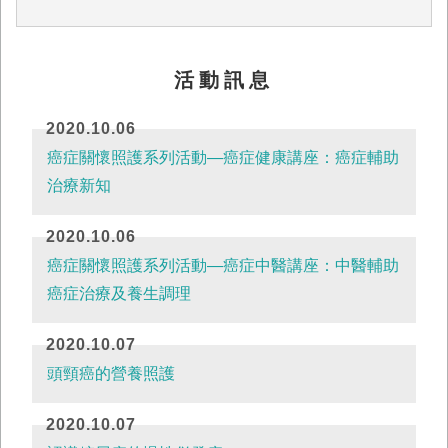
Normal002falsefalsefalseEN-USZH-TWX-
NONE柯○
芬/*StyleDefinitions*/table.MsoNormalTable{mso-
活動訊息
style-name:表格內文;mso-tstyle-rowband-
size:0;mso-tstyle-colband-size:0;mso-st...
2020.10.06
癌症關懷照護系列活動—癌症健康講座：癌症輔助
治療新知
2020.10.06
癌症關懷照護系列活動—癌症中醫講座：中醫輔助
癌症治療及養生調理
2020.10.07
頭頸癌的營養照護
2020.10.07