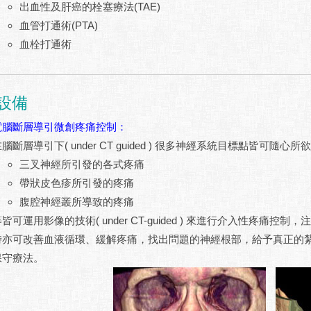
出血性及肝癌的栓塞療法(TAE)
血管打通術(PTA)
血栓打通術
設備
電腦斷層導引微創疼痛控制：
腦斷層導引下( under CT guided ) 很多神經系統目標點皆
三叉神經所引發的各式疼痛
帶狀皮色疹所引發的疼痛
腹腔神經叢所導致的疼痛
皆可運用影像的技術( under CT-guided ) 來進行介入性疼
時亦可改善血液循環、緩解疼痛，找出問題的神經根部，給予真正的
保守療法。