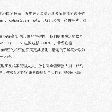
地區的居民。近年來更陸續更新各項先進的醫療儀
ommunication System)系統，從此照像不必再等片，隨
術提高影 像診斷的準確性。我們提供廣泛的檢查
T）、1.5T磁振造影（MRI）、骨質密度
。經過精密的檢查使疾病更具體化，清楚的了解病灶以利
出一大步。
理師及檔案管理人員。放射科全體醫務人員，始終
務，使來到本院的來賓能得到最人性化的醫療照護。