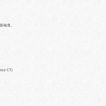
影檢查。
nce CT)