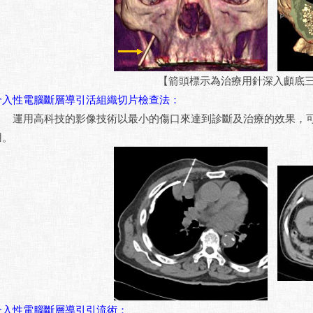
【箭頭標示為治療用針深入顱底
介入性電腦斷層導引活組織切片檢查法：
運用高科技的影像技術以最小的傷口來達到診斷及治療的效果，可
用。
介入性電腦斷層導引引流術：