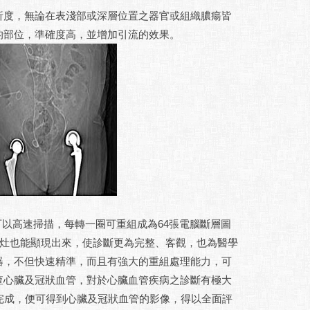
析度，無論在表淺部或深層位置之器官或組織膿瘍皆
的部位，準確度高，並增加引流的效果。
)特點是可以高速掃描，每轉一圈可重組成為64張電腦斷層圖
病灶也能顯現出來，使診斷更為完整、客觀，也為醫學
器，不但快速精準，而且有強大的重組處理能力，可
查心臟及冠狀血管，對於心臟血管疾病之診斷有極大
完成，便可得到心臟及冠狀血管的影像，得以全面評