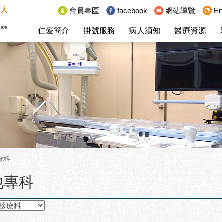
:::
會員專區
facebook
網站導覽
En
仁愛簡介
掛號服務
病人須知
醫療資源
療科
他專科