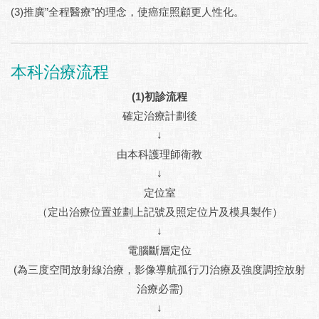
(3)推廣”全程醫療”的理念，使癌症照顧更人性化。
本科治療流程
(1)初診流程
確定治療計劃後
↓
由本科護理師衛教
↓
定位室
（定出治療位置並劃上記號及照定位片及模具製作）
↓
電腦斷層定位
(為三度空間放射線治療，影像導航孤行刀治療及強度調控放射
治療必需)
↓