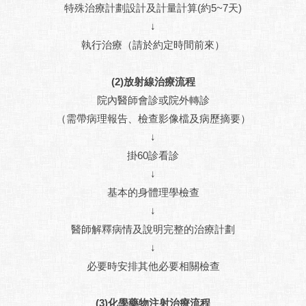
特殊治療計劃設計及計量計算(約5~7天)
↓
執行治療（請於約定時間前來）
(2)放射線治療流程
院內醫師會診或院外轉診
（需帶病理報告、檢查影像檔及病歷摘要）
↓
掛60診看診
↓
基本的身體理學檢查
↓
醫師解釋病情及說明完整的治療計劃
↓
必要時安排其他必要相關檢查
(3)化學藥物注射治療流程