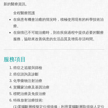
新的醫療資訊。
全程醫療照護
在病患有機會治癒的情況時，積極使用現有的科學技術治
療。
在病情已不可能治癒時，則在疾病過程中提供必要的醫療
服務，協助來改善病患的生活品質及增長存活時間。
服務項目
癌症之追蹤與篩檢
癌症諮詢及診斷
化學藥物注射治療
賀爾蒙治療及基因治療
標靶治療及免疫治療
特殊放射治療技術:
(1)電腦斷層模擬定位掃描儀：利用電腦斷層取得病人定位