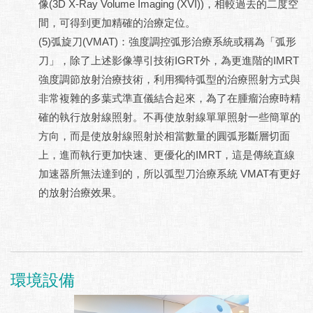
像(3D X-Ray Volume Imaging (XVI))，相較過去的二度空
間，可得到更加精確的治療定位。
(5)弧旋刀(VMAT)：強度調控弧形治療系統或稱為「弧形
刀」，除了上述影像導引技術IGRT外，為更進階的IMRT
強度調節放射治療技術，利用獨特弧型的治療照射方式與
非常複雜的多葉式準直儀結合起來，為了在腫瘤治療時精
確的執行放射線照射。不再使放射線單單照射一些簡單的
方向，而是使放射線照射於相當數量的圓弧形斷層切面
上，進而執行更加快速、更優化的IMRT，這是傳統直線
加速器所無法達到的，所以弧型刀治療系統 VMAT有更好
的放射治療效果。
環境設備