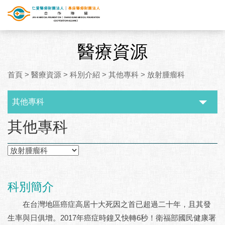
醫療資源
首頁
>
醫療資源
>
科別介紹
>
其他專科
>
放射腫瘤科
其他專科
:::
其他專科
科別簡介
在台灣地區癌症高居十大死因之首已超過二十年，且其發
生率與日俱增。2017年癌症時鐘又快轉6秒！衛福部國民健康署