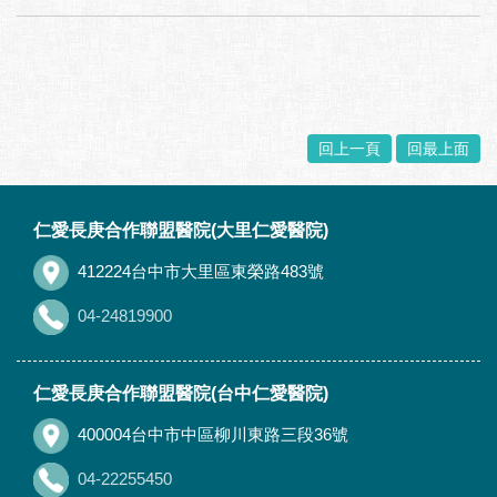
回上一頁
回最上面
:::
仁愛長庚合作聯盟醫院(大里仁愛醫院)
412224台中市大里區東榮路483號
04-24819900
仁愛長庚合作聯盟醫院(台中仁愛醫院)
400004台中市中區柳川東路三段36號
04-22255450