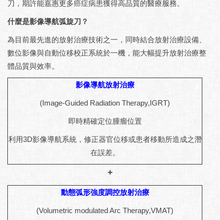
刀，期許能嘉惠更多癌症病患獲得高品質的醫療服務。
什麼是影像導航弧旋刀？
為目前最先進的放射治療技術之一，同時結合放射治療設備、
數位影像與自動位移校正系統於一機，能大幅提升放射治療整
體品質與效率。
影像導航放射治療
(Image-Guided Radiation Therapy,IGRT)
即時精確定位腫瘤位置
利用3D影像導航系統，修正器官位移或患者移動所造成之潛
在誤差。
+
動態弧形強度調控放射治療
(Volumetric modulated Arc Therapy,VMAT)